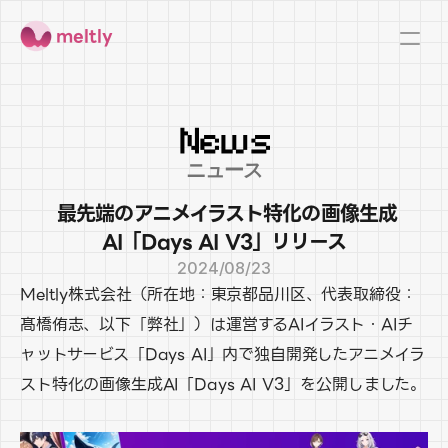
meltly
News
ニュース
 最先端のアニメイラスト特化の画像生成
AI「Days AI V3」リリース
2024/08/23
Meltly株式会社（所在地：東京都品川区、代表取締役：
髙橋侑志、以下「弊社」）は運営するAIイラスト・AIチ
ャットサービス「Days AI」内で独自開発したアニメイラ
スト特化の画像生成AI「Days AI V3」を公開しました。