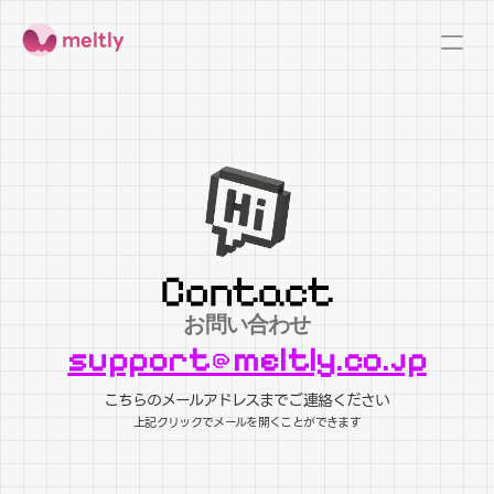
meltly
Contact
お問い合わせ
support@meltly.co.jp
こちらのメールアドレスまでご連絡ください
上記クリックでメールを開くことができます