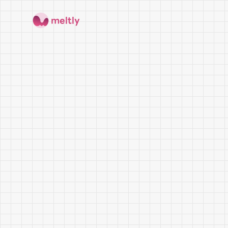
meltly