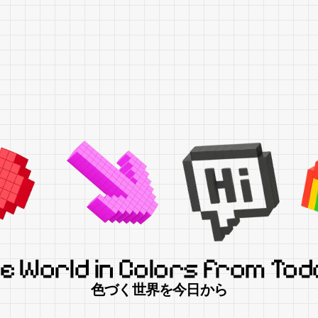
e World in Colors from Tod
色づく世界を今日から