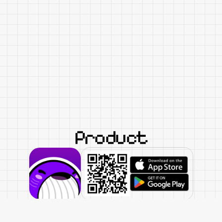
ore
サブカルやエンタメに情熱を持ち新しい日常を創る仲間を探
採用情報
Product
Days AI